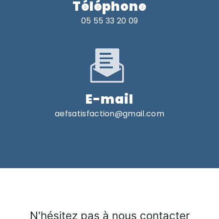
Téléphone
05 55 33 20 09
E-mail
aefsatisfaction@gmail.com
N'hésitez pas à nous contacter