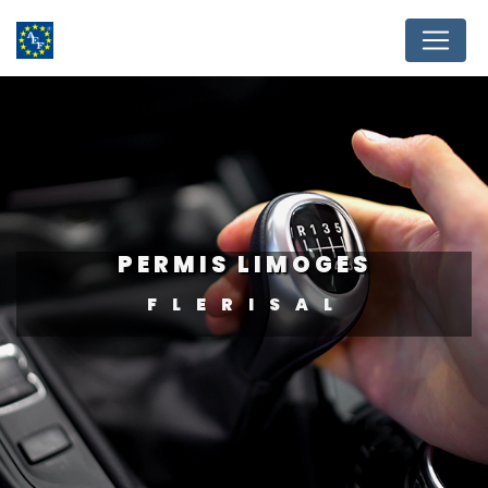
Panneau de gestion des cookies
PERMIS LIMOGES
FLERISAL