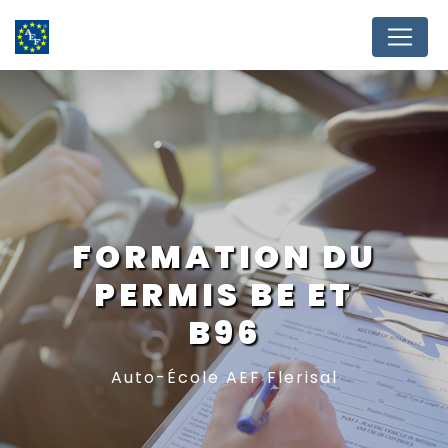
Panneau de gestion des cookies
FORMATION DU
PERMIS BE ET
B96
Auto-École AEF Flerisal