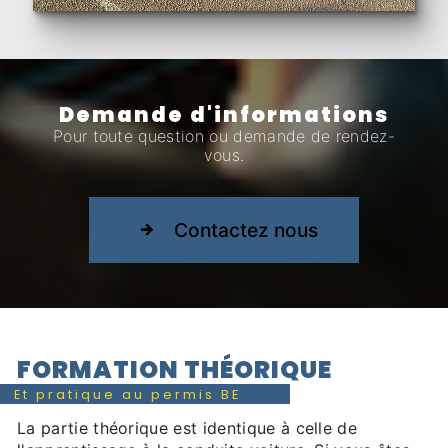
Demande d'informations
Pour toute question ou demande de rendez-
vous.
Contactez nous
FORMATION THÉORIQUE
Et pratique au permis BE
La partie théorique est identique à celle de