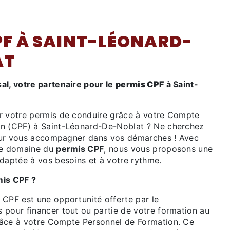
PF À SAINT-LÉONARD-
AT
al, votre partenaire pour le
permis CPF
à Saint-
r votre permis de conduire grâce à votre Compte
on (CPF) à Saint-Léonard-De-Noblat ? Ne cherchez
 pour vous accompagner dans vos démarches ! Avec
 le domaine du
permis CPF
, nous vous proposons une
adaptée à vos besoins et à votre rythme.
mis CPF ?
 CPF est une opportunité offerte par le
 pour financer tout ou partie de votre formation au
râce à votre Compte Personnel de Formation. Ce