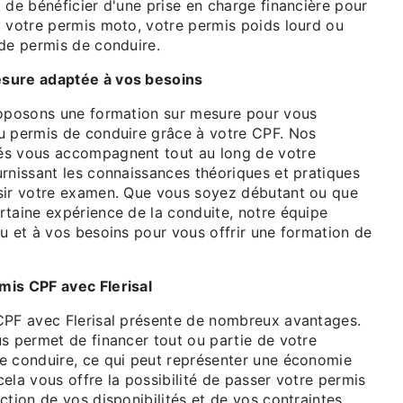
 de bénéficier d'une prise en charge financière pour
, votre permis moto, votre permis poids lourd ou
 de permis de conduire.
sure adaptée à vos besoins
roposons une formation sur mesure pour vous
u permis de conduire grâce à votre CPF. Nos
és vous accompagnent tout au long de votre
urnissant les connaissances théoriques et pratiques
sir votre examen. Que vous soyez débutant ou que
rtaine expérience de la conduite, notre équipe
u et à vos besoins pour vous offrir une formation de
mis CPF avec Flerisal
CPF avec Flerisal présente de nombreux avantages.
us permet de financer tout ou partie de votre
e conduire, ce qui peut représenter une économie
 cela vous offre la possibilité de passer votre permis
ction de vos disponibilités et de vos contraintes