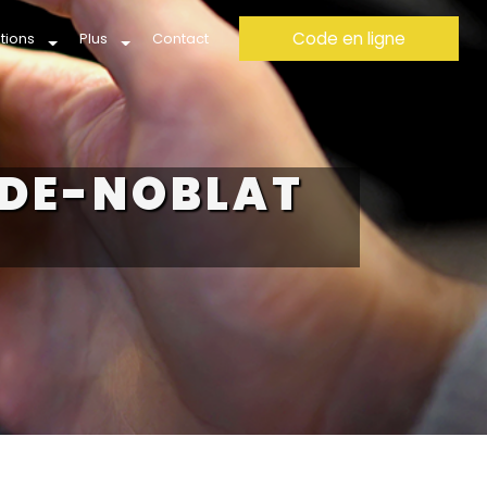
Code en ligne
tions
Plus
Contact
-DE-NOBLAT