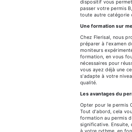
dispositif vous permet
passer votre permis B
toute autre catégorie
Une formation sur me
Chez Flerisal, nous p
préparer à l'examen d
moniteurs expériment
formation, en vous fo
nécessaires pour réus
vous ayez déjà une ce
s'adapte à votre nivea
qualité.
Les avantages du per
Opter pour le permis 
Tout d'abord, cela vo
formation au permis d
significative. Ensuite,
à votre rythme, en fon