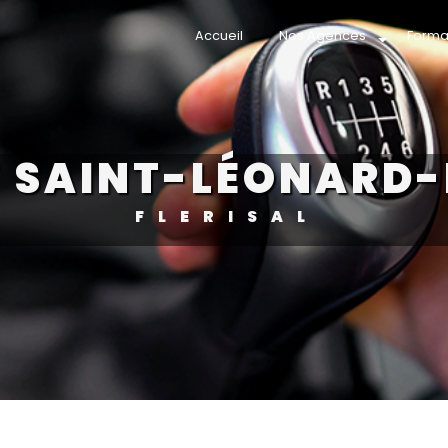
Accueil
Nos Agences
Forma
F SAINT-LÉONARD
FLERISAL