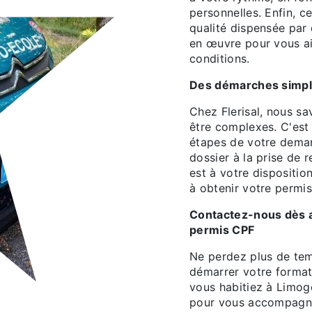
personnelles. Enfin, c
qualité dispensée par 
en œuvre pour vous ai
conditions.
Des démarches simplif
Chez Flerisal, nous s
être complexes. C'es
étapes de votre deman
dossier à la prise de
est à votre dispositio
à obtenir votre permis
Contactez-nous dès a
permis CPF
Ne perdez plus de tem
démarrer votre forma
vous habitiez à Limog
pour vous accompagne