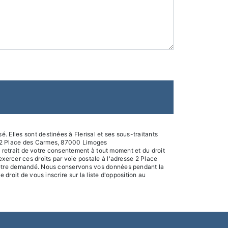
 Elles sont destinées à Flerisal et ses sous-traitants
al 2 Place des Carmes, 87000 Limoges
de retrait de votre consentement à tout moment et du droit
xercer ces droits par voie postale à l'adresse 2 Place
us être demandé. Nous conservons vos données pendant la
droit de vous inscrire sur la liste d'opposition au