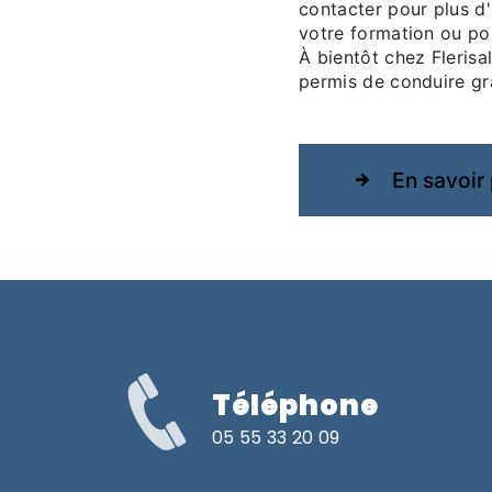
contacter pour plus d'
votre formation ou po
À bientôt chez Flerisa
permis de conduire gr
En savoir 
Téléphone
05 55 33 20 09