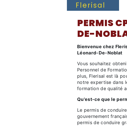
Flerisal
PERMIS C
DE-NOBL
Bienvenue chez Fleris
Léonard-De-Noblat
Vous souhaitez obteni
Personnel de Formati
plus, Flerisal est là
notre expertise dans
formation de qualité 
Qu'est-ce que le per
Le permis de conduire
gouvernement français
permis de conduire g