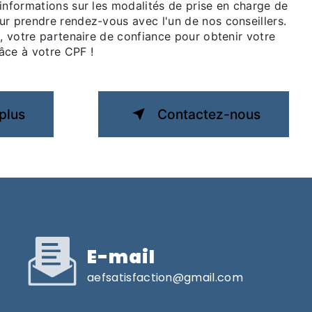
informations sur les modalités de prise en charge de
ur prendre rendez-vous avec l'un de nos conseillers.
l, votre partenaire de confiance pour obtenir votre
âce à votre CPF !
plus
Contactez-nous
E-mail
aefsatisfaction@gmail.com