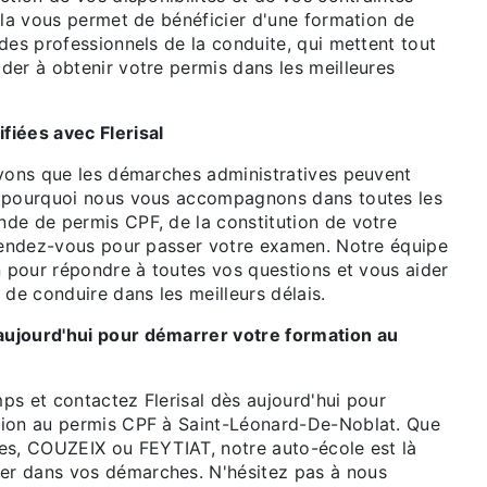
ela vous permet de bénéficier d'une formation de
des professionnels de la conduite, qui mettent tout
der à obtenir votre permis dans les meilleures
iées avec Flerisal
avons que les démarches administratives peuvent
t pourquoi nous vous accompagnons dans toutes les
de de permis CPF, de la constitution de votre
 rendez-vous pour passer votre examen. Notre équipe
n pour répondre à toutes vos questions et vous aider
 de conduire dans les meilleurs délais.
ujourd'hui pour démarrer votre formation au
ps et contactez Flerisal dès aujourd'hui pour
tion au permis CPF à Saint-Léonard-De-Noblat. Que
es, COUZEIX ou FEYTIAT, notre auto-école est là
r dans vos démarches. N'hésitez pas à nous